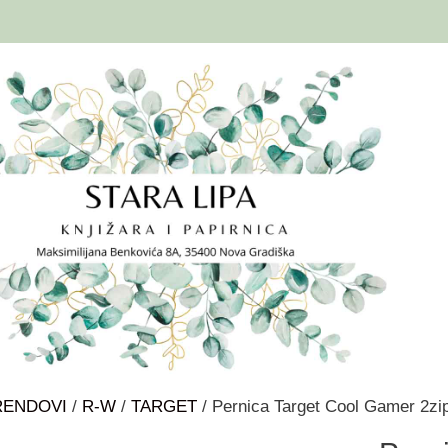
RENDOVI
/
R-W
/
TARGET
/ Pernica Target Cool Gamer 2zi