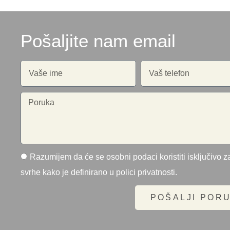
Pošaljite nam email
Razumijem da će se osobni podaci koristiti isključivo za
svrhe kako je definirano u polici privatnosti.
POŠALJI POR