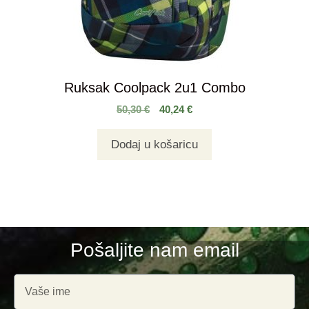
Ruksak Coolpack 2u1 Combo
50,30
€
40,24
€
Dodaj u košaricu
Pošaljite nam email