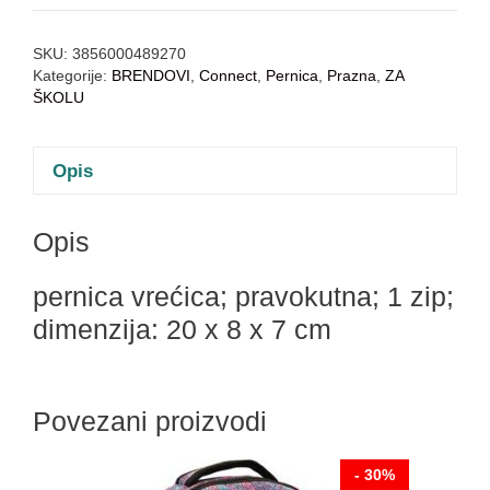
SKU:
3856000489270
Kategorije:
BRENDOVI
,
Connect
,
Pernica
,
Prazna
,
ZA
ŠKOLU
Opis
Opis
pernica vrećica; pravokutna; 1 zip;
dimenzija: 20 x 8 x 7 cm
Povezani proizvodi
- 30%