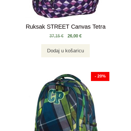
Ruksak STREET Canvas Tetra
37,15
€
26,00
€
Dodaj u košaricu
- 20%