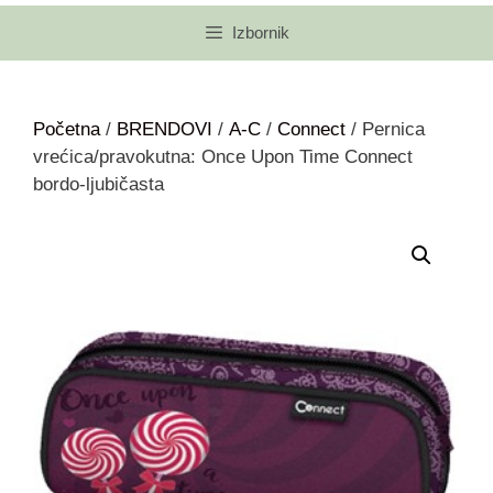
Izbornik
Početna
/
BRENDOVI
/
A-C
/
Connect
/ Pernica
vrećica/pravokutna: Once Upon Time Connect
bordo-ljubičasta