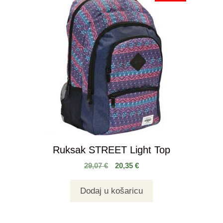
Ruksak STREET Light Top
29,07
€
20,35
€
Dodaj u košaricu