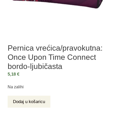
Pernica vrećica/pravokutna:
Once Upon Time Connect
bordo-ljubičasta
5,18
€
Na zalihi
Dodaj u košaricu