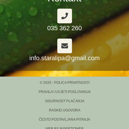
035 362 260
info.staralipa@gmail.com
© 2020 - POLICA PRIVATNOSTI
PRAVILA I UVJETI POSLOVANJA
SIGURNOST PLAĆANJA
RASKID UGOVORA
ČESTO POSTAVLJANA PITANJA
WEB BY INSERTIOWEB