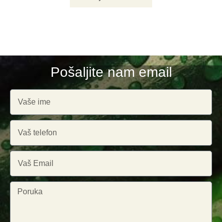
Pošaljite nam email