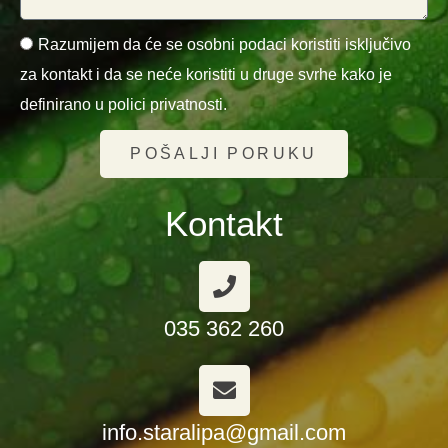
Razumijem da će se osobni podaci koristiti isključivo
za kontakt i da se neće koristiti u druge svrhe kako je
definirano u polici privatnosti.
POŠALJI PORUKU
Kontakt
035 362 260
info.staralipa@gmail.com