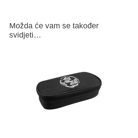
Možda će vam se također
svidjeti…