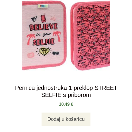
Pernica jednostruka 1 preklop STREET
SELFIE s priborom
10,49
€
Dodaj u košaricu