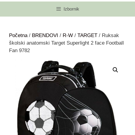
Izbornik
Početna
/
BRENDOVI
/
R-W
/
TARGET
/ Ruksak
školski anatomski Target Superlight 2 face Football
Fan 9782