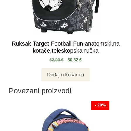
Ruksak Target Football Fun anatomski,na
kotače,teleskopska ručka
62,90
€
50,32
€
Dodaj u košaricu
Povezani proizvodi
- 20%