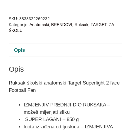
SKU:
3838622269232
Kategorije:
Anatomski
,
BRENDOVI
,
Ruksak
,
TARGET
,
ZA
ŠKOLU
Opis
Opis
Ruksak školski anatomski Target Superlight 2 face
Football Fan
IZMJENJIV PREDNJI DIO RUKSAKA –
možeš mijenjati sliku
SUPER LAGANI – 850 g
lopta izrađena od ljuskica – IZMJENJIVA