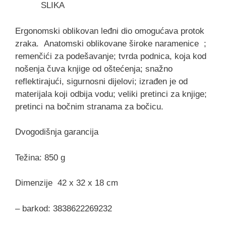
SLIKA
Ergonomski oblikovan leđni dio omogućava protok
zraka.
Anatomski oblikovane široke naramenice ;
remenčići za podešavanje; tvrda podnica, koja kod
nošenja čuva knjige od oštećenja; snažno
reflektirajući, sigurnosni dijelovi; izrađen je od
materijala koji odbija vodu; veliki pretinci za knjige;
pretinci na bočnim stranama za bočicu.
Dvogodišnja garancija
Težina: 850 g
Dimenzije 42 x 32 x 18 cm
– barkod: 3838622269232