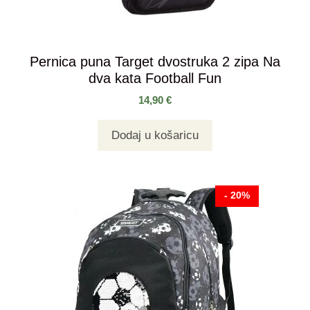
Pernica puna Target dvostruka 2 zipa Na
dva kata Football Fun
14,90
€
Dodaj u košaricu
- 20%