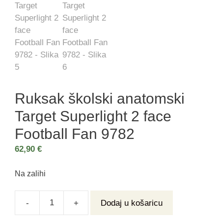
Ruksak školski anatomski
Target Superlight 2 face
Football Fan 9782
62,90
€
Na zalihi
-
+
Dodaj u košaricu