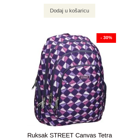
Dodaj u košaricu
- 30%
Ruksak STREET Canvas Tetra