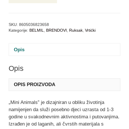
SKU:
8605036823658
Kategorije:
BELMIL
,
BRENDOVI
,
Ruksak
,
Vrtićki
Opis
Opis
OPIS PROIZVODA
„Mini Animals” je dizajniran u obliku životinja
namijenjen da služi posebno djeci uzrasta od 1-3
godine u svakodnevnim aktivnostima i putovanjima.
Izrađen je od laganih, ali čvrstih materijala s