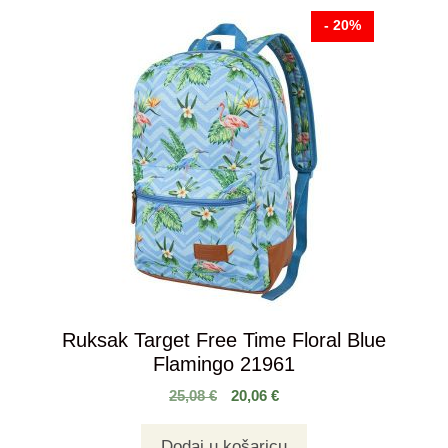
- 20%
Ruksak Target Free Time Floral Blue
Flamingo 21961
25,08
€
20,06
€
Dodaj u košaricu