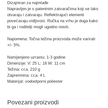
Dizajniran za najmlađe
Napravljen je s patentnim zatvaračima koji se lako
otvaraju i zatvaraju. Reflektirajući elementi
povećavaju vidljivost. Ručka na vrhu je duga kako
bi ga i roditelji mogli ugodno nositi.
Napomena: Točna težina proizvoda može varirati
+/- 5%.
Namijenjeno uzrastu: 1-3 godine
Dimenzije: V: 25 L: 18 W: 11 cm
Težina: cca. 210 g
Zapremnina: cca. 4 L
Materijal: vodootporni poliester
Povezani proizvodi