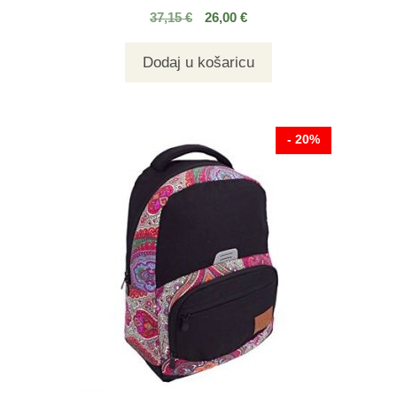
37,15
€
26,00
€
Dodaj u košaricu
- 20%