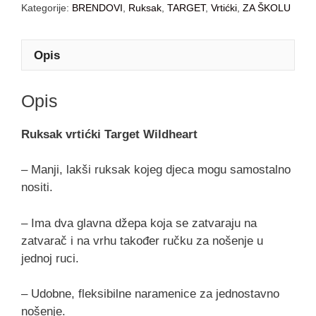
Kategorije:
BRENDOVI
,
Ruksak
,
TARGET
,
Vrtićki
,
ZA ŠKOLU
Opis
Opis
Ruksak vrtićki Target Wildheart
– Manji, lakši ruksak kojeg djeca mogu samostalno
nositi.
– Ima dva glavna džepa koja se zatvaraju na
zatvarač i na vrhu također ručku za nošenje u
jednoj ruci.
– Udobne, fleksibilne naramenice za jednostavno
nošenje.