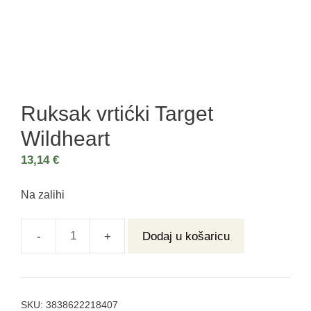
Ruksak vrtićki Target
Wildheart
13,14
€
Na zalihi
Dodaj u košaricu
SKU:
3838622218407