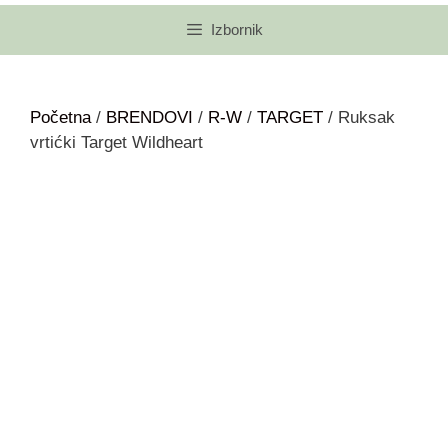
Izbornik
Početna
/
BRENDOVI
/
R-W
/
TARGET
/ Ruksak
vrtićki Target Wildheart