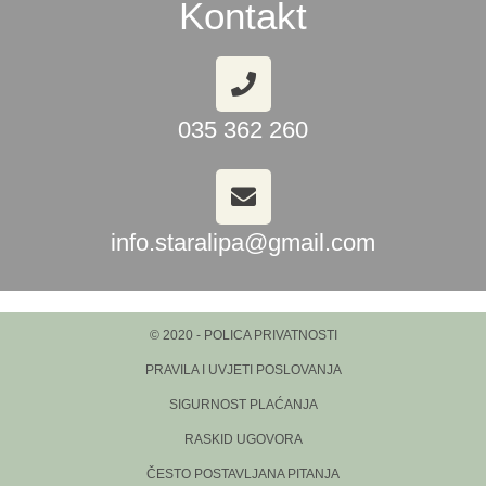
Kontakt
035 362 260
info.staralipa@gmail.com
© 2020 - POLICA PRIVATNOSTI
PRAVILA I UVJETI POSLOVANJA
SIGURNOST PLAĆANJA
RASKID UGOVORA
ČESTO POSTAVLJANA PITANJA