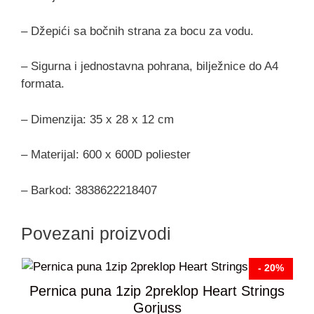
– Džepići sa bočnih strana za bocu za vodu.
– Sigurna i jednostavna pohrana, bilježnice do A4
formata.
– Dimenzija: 35 x 28 x 12 cm
– Materijal: 600 x 600D poliester
– Barkod: 3838622218407
Povezani proizvodi
- 20%
Pernica puna 1zip 2preklop Heart Strings
Gorjuss