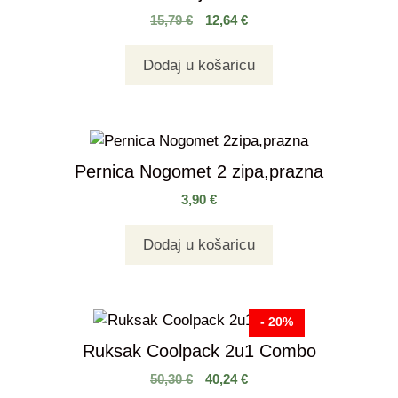
15,79
€
12,64
€
Dodaj u košaricu
Pernica Nogomet 2 zipa,prazna
3,90
€
Dodaj u košaricu
- 20%
Ruksak Coolpack 2u1 Combo
50,30
€
40,24
€