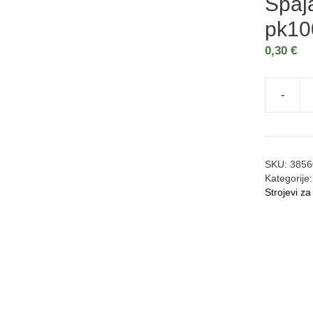
Spaja
pk10
0,30
€
-
SKU:
3856
Kategorije
Strojevi za