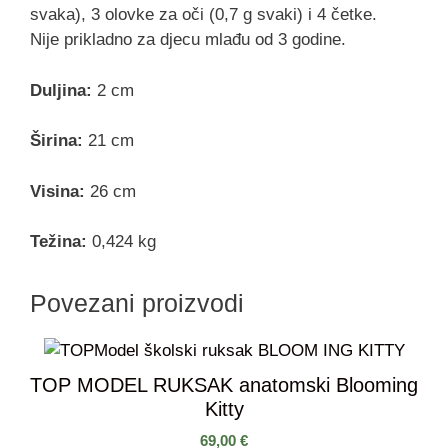
svaka), 3 olovke za oči (0,7 g svaki) i 4 četke.
Nije prikladno za djecu mlađu od 3 godine.
Duljina:
2 cm
Širina:
21 cm
Visina:
26 cm
Težina:
0,424 kg
Povezani proizvodi
TOP MODEL RUKSAK anatomski Blooming
Kitty
69,00
€