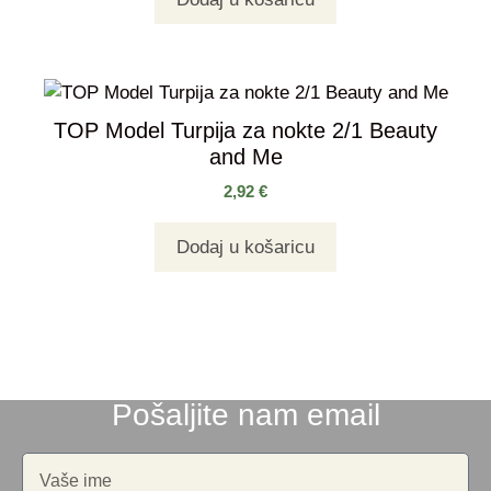
TOP Model Turpija za nokte 2/1 Beauty
and Me
2,92
€
Dodaj u košaricu
Pošaljite nam email