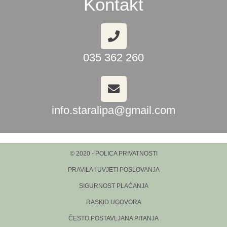
Kontakt
035 362 260
info.staralipa@gmail.com
© 2020 - POLICA PRIVATNOSTI
PRAVILA I UVJETI POSLOVANJA
SIGURNOST PLAĆANJA
RASKID UGOVORA
ČESTO POSTAVLJANA PITANJA