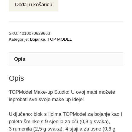
Dodaj u košaricu
SKU:
4010070629663
Kategorije:
Bojanke
,
TOP MODEL
Opis
Opis
TOPModel Make-up Studio: U ovoj mapi možete
isprobati sve svoje make up ideje!
Uključeno: blok s licima TOPModel za bojanje kao i
paleta šminke s 9 sjenila za oči (0,8 g svaka),
3 rumenila (2,5 g svaka), 4 sjajila za usne (0,6 g