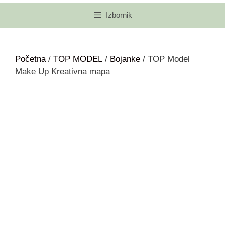
Izbornik
Početna
/
TOP MODEL
/
Bojanke
/ TOP Model
Make Up Kreativna mapa