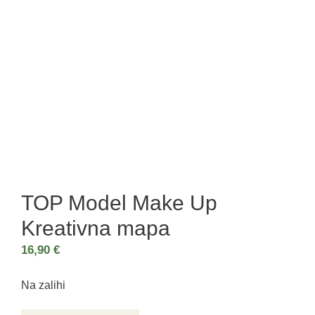
TOP Model Make Up
Kreativna mapa
16,90
€
Na zalihi