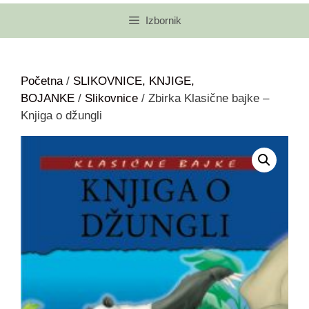
Izbornik
Početna
/
SLIKOVNICE, KNJIGE,
BOJANKE
/
Slikovnice
/ Zbirka Klasične bajke –
Knjiga o džungli