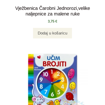
Vježbenica Čarobni Jednorozi,velike
naljepnice za malene ruke
3,75
€
Dodaj u košaricu