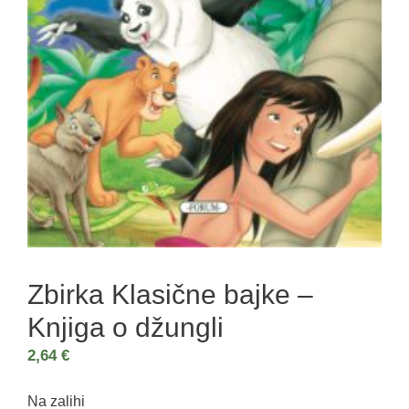
Zbirka Klasične bajke –
Knjiga o džungli
2,64
€
Na zalihi