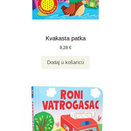
Kvakasta patka
9,28
€
Dodaj u košaricu