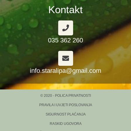
Kontakt
035 362 260
info.staralipa@gmail.com
© 2020 - POLICA PRIVATNOSTI
PRAVILA I UVJETI POSLOVANJA
SIGURNOST PLAĆANJA
RASKID UGOVORA