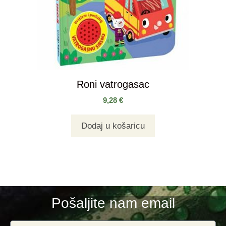
Roni vatrogasac
9,28
€
Dodaj u košaricu
Pošaljite nam email