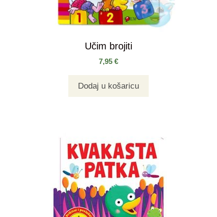
Učim brojiti
7,95
€
Dodaj u košaricu